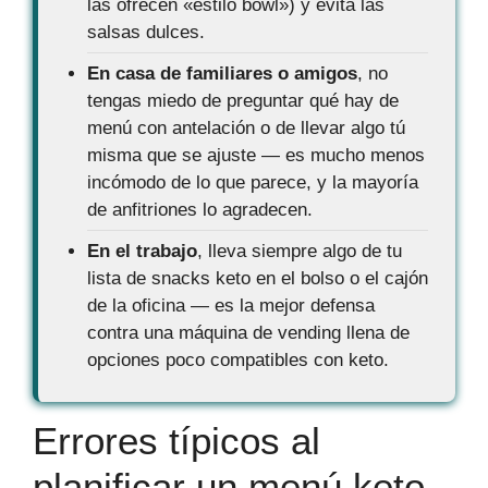
las ofrecen «estilo bowl») y evita las
salsas dulces.
En casa de familiares o amigos
, no
tengas miedo de preguntar qué hay de
menú con antelación o de llevar algo tú
misma que se ajuste — es mucho menos
incómodo de lo que parece, y la mayoría
de anfitriones lo agradecen.
En el trabajo
, lleva siempre algo de tu
lista de snacks keto en el bolso o el cajón
de la oficina — es la mejor defensa
contra una máquina de vending llena de
opciones poco compatibles con keto.
Errores típicos al
planificar un menú keto