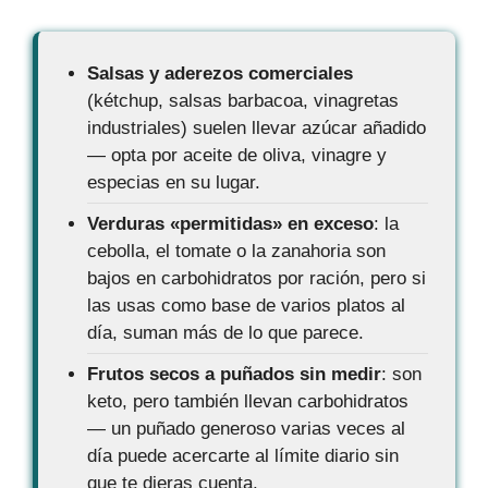
Salsas y aderezos comerciales
(kétchup, salsas barbacoa, vinagretas
industriales) suelen llevar azúcar añadido
— opta por aceite de oliva, vinagre y
especias en su lugar.
Verduras «permitidas» en exceso
: la
cebolla, el tomate o la zanahoria son
bajos en carbohidratos por ración, pero si
las usas como base de varios platos al
día, suman más de lo que parece.
Frutos secos a puñados sin medir
: son
keto, pero también llevan carbohidratos
— un puñado generoso varias veces al
día puede acercarte al límite diario sin
que te dieras cuenta.