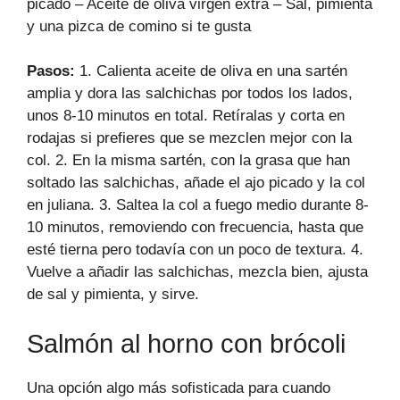
picado – Aceite de oliva virgen extra – Sal, pimienta
y una pizca de comino si te gusta
Pasos:
1. Calienta aceite de oliva en una sartén
amplia y dora las salchichas por todos los lados,
unos 8-10 minutos en total. Retíralas y corta en
rodajas si prefieres que se mezclen mejor con la
col. 2. En la misma sartén, con la grasa que han
soltado las salchichas, añade el ajo picado y la col
en juliana. 3. Saltea la col a fuego medio durante 8-
10 minutos, removiendo con frecuencia, hasta que
esté tierna pero todavía con un poco de textura. 4.
Vuelve a añadir las salchichas, mezcla bien, ajusta
de sal y pimienta, y sirve.
Salmón al horno con brócoli
Una opción algo más sofisticada para cuando