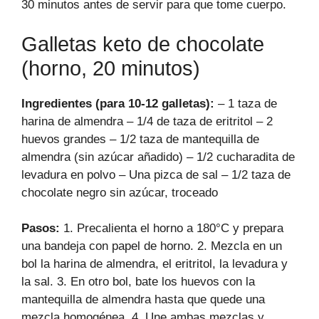
30 minutos antes de servir para que tome cuerpo.
Galletas keto de chocolate
(horno, 20 minutos)
Ingredientes (para 10-12 galletas):
– 1 taza de
harina de almendra – 1/4 de taza de eritritol – 2
huevos grandes – 1/2 taza de mantequilla de
almendra (sin azúcar añadido) – 1/2 cucharadita de
levadura en polvo – Una pizca de sal – 1/2 taza de
chocolate negro sin azúcar, troceado
Pasos:
1. Precalienta el horno a 180°C y prepara
una bandeja con papel de horno. 2. Mezcla en un
bol la harina de almendra, el eritritol, la levadura y
la sal. 3. En otro bol, bate los huevos con la
mantequilla de almendra hasta que quede una
mezcla homogénea. 4. Une ambas mezclas y