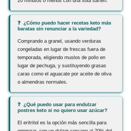
20 minutos o menos con una sola sartén.
¿Cómo puedo hacer recetas keto más
baratas sin renunciar a la variedad?
Comprando a granel, usando verduras
congeladas en lugar de frescas fuera de
temporada, eligiendo muslos de pollo en
lugar de pechuga, y sustituyendo grasas
caras como el aguacate por aceite de oliva
o almendras normales.
¿Qué puedo usar para endulzar
postres keto si no quiero usar azúcar?
El eritritol es la opción más sencilla para
empezar, con un dulzor cercano al 70% del