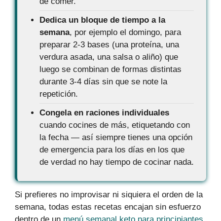
de comer.
Dedica un bloque de tiempo a la
semana
, por ejemplo el domingo, para
preparar 2-3 bases (una proteína, una
verdura asada, una salsa o aliño) que
luego se combinan de formas distintas
durante 3-4 días sin que se note la
repetición.
Congela en raciones individuales
cuando cocines de más, etiquetando con
la fecha — así siempre tienes una opción
de emergencia para los días en los que
de verdad no hay tiempo de cocinar nada.
Si prefieres no improvisar ni siquiera el orden de la
semana, todas estas recetas encajan sin esfuerzo
dentro de un
menú semanal keto para principiantes