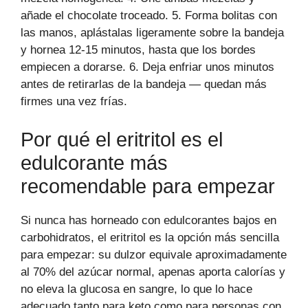
añade el chocolate troceado. 5. Forma bolitas con
las manos, aplástalas ligeramente sobre la bandeja
y hornea 12-15 minutos, hasta que los bordes
empiecen a dorarse. 6. Deja enfriar unos minutos
antes de retirarlas de la bandeja — quedan más
firmes una vez frías.
Por qué el eritritol es el
edulcorante más
recomendable para empezar
Si nunca has horneado con edulcorantes bajos en
carbohidratos, el eritritol es la opción más sencilla
para empezar: su dulzor equivale aproximadamente
al 70% del azúcar normal, apenas aporta calorías y
no eleva la glucosa en sangre, lo que lo hace
adecuado tanto para keto como para personas con