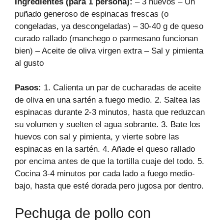
Ingredientes (para 1 persona):
– 3 huevos – Un
puñado generoso de espinacas frescas (o
congeladas, ya descongeladas) – 30-40 g de queso
curado rallado (manchego o parmesano funcionan
bien) – Aceite de oliva virgen extra – Sal y pimienta
al gusto
Pasos:
1. Calienta un par de cucharadas de aceite
de oliva en una sartén a fuego medio. 2. Saltea las
espinacas durante 2-3 minutos, hasta que reduzcan
su volumen y suelten el agua sobrante. 3. Bate los
huevos con sal y pimienta, y vierte sobre las
espinacas en la sartén. 4. Añade el queso rallado
por encima antes de que la tortilla cuaje del todo. 5.
Cocina 3-4 minutos por cada lado a fuego medio-
bajo, hasta que esté dorada pero jugosa por dentro.
Pechuga de pollo con