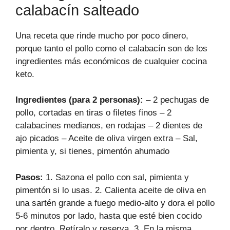
calabacín salteado
Una receta que rinde mucho por poco dinero,
porque tanto el pollo como el calabacín son de los
ingredientes más económicos de cualquier cocina
keto.
Ingredientes (para 2 personas):
– 2 pechugas de
pollo, cortadas en tiras o filetes finos – 2
calabacines medianos, en rodajas – 2 dientes de
ajo picados – Aceite de oliva virgen extra – Sal,
pimienta y, si tienes, pimentón ahumado
Pasos:
1. Sazona el pollo con sal, pimienta y
pimentón si lo usas. 2. Calienta aceite de oliva en
una sartén grande a fuego medio-alto y dora el pollo
5-6 minutos por lado, hasta que esté bien cocido
por dentro. Retíralo y reserva. 3. En la misma