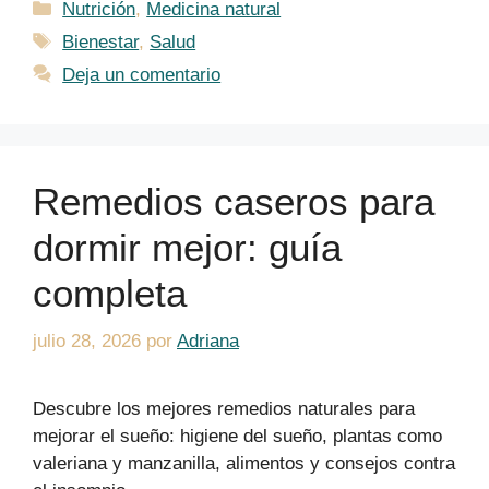
Categorías
Nutrición
,
Medicina natural
Etiquetas
Bienestar
,
Salud
Deja un comentario
Remedios caseros para
dormir mejor: guía
completa
julio 28, 2026
por
Adriana
Descubre los mejores remedios naturales para
mejorar el sueño: higiene del sueño, plantas como
valeriana y manzanilla, alimentos y consejos contra