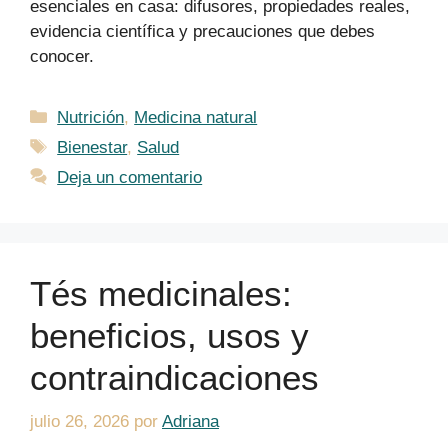
esenciales en casa: difusores, propiedades reales,
evidencia científica y precauciones que debes
conocer.
Categorías
Nutrición
,
Medicina natural
Etiquetas
Bienestar
,
Salud
Deja un comentario
Tés medicinales:
beneficios, usos y
contraindicaciones
julio 26, 2026
por
Adriana