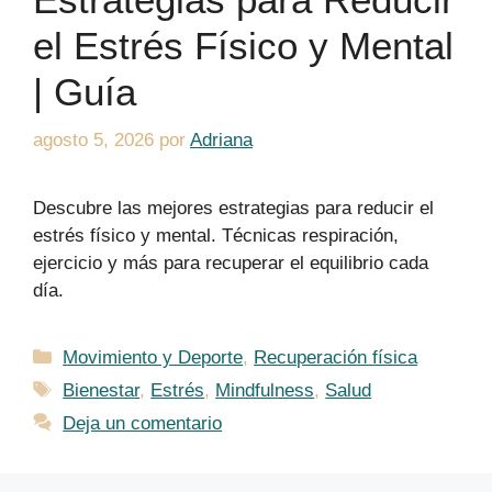
el Estrés Físico y Mental
| Guía
agosto 5, 2026
por
Adriana
Descubre las mejores estrategias para reducir el
estrés físico y mental. Técnicas respiración,
ejercicio y más para recuperar el equilibrio cada
día.
Categorías
Movimiento y Deporte
,
Recuperación física
Etiquetas
Bienestar
,
Estrés
,
Mindfulness
,
Salud
Deja un comentario