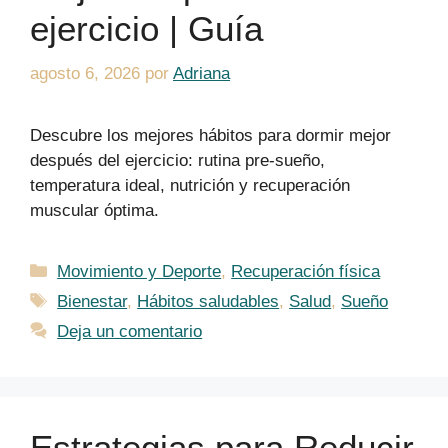
ejercicio | Guía
agosto 6, 2026
por
Adriana
Descubre los mejores hábitos para dormir mejor
después del ejercicio: rutina pre-sueño,
temperatura ideal, nutrición y recuperación
muscular óptima.
Categorías
Movimiento y Deporte
,
Recuperación física
Etiquetas
Bienestar
,
Hábitos saludables
,
Salud
,
Sueño
Deja un comentario
Estrategias para Reducir