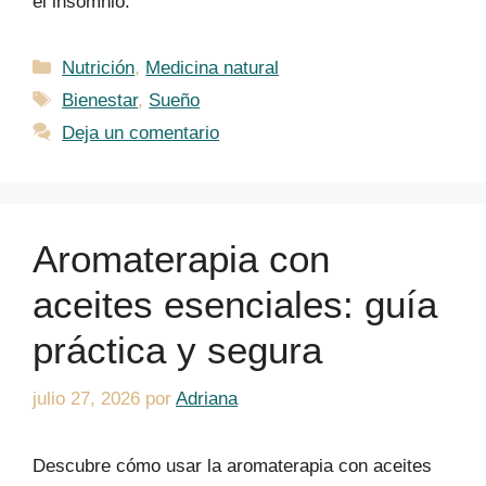
el insomnio.
Categorías
Nutrición
,
Medicina natural
Etiquetas
Bienestar
,
Sueño
Deja un comentario
Aromaterapia con
aceites esenciales: guía
práctica y segura
julio 27, 2026
por
Adriana
Descubre cómo usar la aromaterapia con aceites