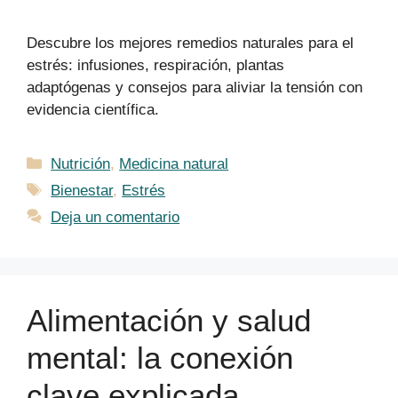
Descubre los mejores remedios naturales para el
estrés: infusiones, respiración, plantas
adaptógenas y consejos para aliviar la tensión con
evidencia científica.
Categorías
Nutrición
,
Medicina natural
Etiquetas
Bienestar
,
Estrés
Deja un comentario
Alimentación y salud
mental: la conexión
clave explicada