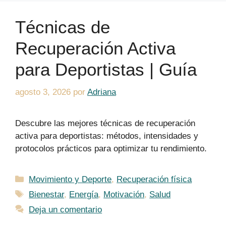
Técnicas de
Recuperación Activa
para Deportistas | Guía
agosto 3, 2026
por
Adriana
Descubre las mejores técnicas de recuperación
activa para deportistas: métodos, intensidades y
protocolos prácticos para optimizar tu rendimiento.
Categorías
Movimiento y Deporte
,
Recuperación física
Etiquetas
Bienestar
,
Energía
,
Motivación
,
Salud
Deja un comentario