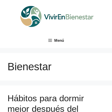
Saltar
al
contenido
Menú
Bienestar
Hábitos para dormir
mejor después del