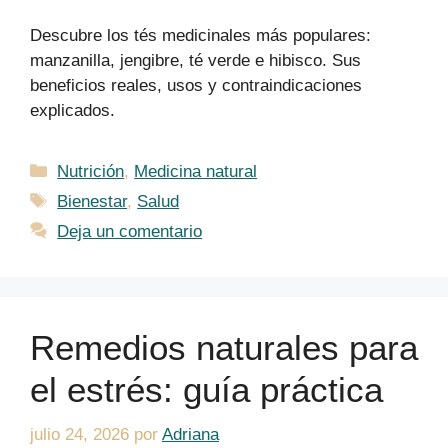
Descubre los tés medicinales más populares:
manzanilla, jengibre, té verde e hibisco. Sus
beneficios reales, usos y contraindicaciones
explicados.
Categorías
Nutrición
,
Medicina natural
Etiquetas
Bienestar
,
Salud
Deja un comentario
Remedios naturales para
el estrés: guía práctica
julio 24, 2026
por
Adriana