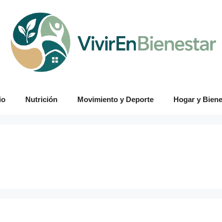
io
Nutrición
Movimiento y Deporte
Hogar y Biene